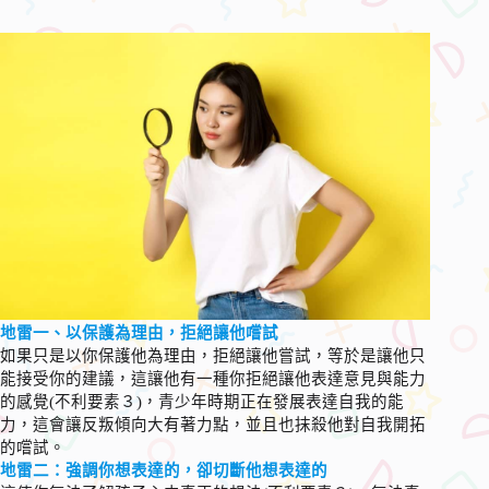
地雷一、以保護為理由，拒絕讓他嚐試
如果只是以你保護他為理由，拒絕讓他嘗試，等於是讓他只
能接受你的建議，這讓他有一種你拒絕讓他表達意見與能力
的感覺(不利要素３)，青少年時期正在發展表達自我的能
力，這會讓反叛傾向大有著力點，並且也抹殺他對自我開拓
的嚐試。
地雷二：強調你想表達的，卻切斷他想表達的