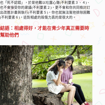
也「死不認錯」，於是他難以吐露心聲(不利要素３、４)、
也不會接受你的建議(不利要素２)，更不會和你共同檢討訂
出改進計畫與執行(不利要素５)，你也就無法幫他排除困難
(不利要素６)，這對相處的殺傷力真的是很大的。
結語：相處得好，才能在青少年真正需要時
幫助他們