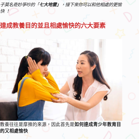
子莫名奇妙爭吵的「
七大地雷」
，接下來你可以和他相處的更愉
快 ！
達成教養目的並且相處愉快的六大要素
教養往往是摩擦的來源，因此首先是
如何達成青少年教育目
的又相處愉快