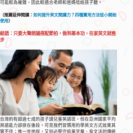
可能較為複雜，因此較適合老師和爸媽唸給孩子聽。
（推薦延伸閱讀：
如何提升英文閱讀力？四種實用方法從小開始
使用
）
結語：只要大聲朗誦搭配節拍，做到基本功，在家英文就進
步
台灣約有超過七成的孩子讀兒童英語班，但在亞洲國家平均
英語能力卻排在後段，可見我們習慣用的學英文方式效果其
實不佳；進一步地說，又何必堅守追單字量、背文法的傳統