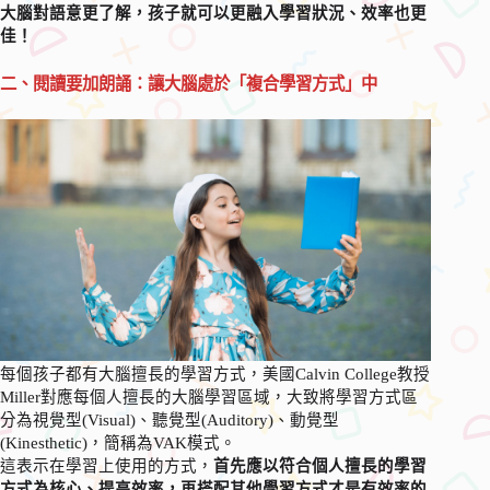
大腦對語意更了解，孩子就可以更融入學習狀況、效率也更
佳！
二、閱讀要加朗誦：讓大腦處於「複合學習方式」中
每個孩子都有大腦擅長的學習方式，美國Calvin College教授
Miller對應每個人擅長的大腦學習區域，大致將學習方式區
分為視覺型(Visual)、聽覺型(Auditory)、動覺型
(Kinesthetic)，簡稱為VAK模式。
這表示在學習上使用的方式，
首先應以符合個人擅長的學習
方式為核心、提高效率，再搭配其他學習方式才是有效率的