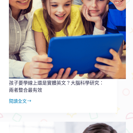
孩子要學線上還是實體英文？大腦科學研究：
兩者整合最有效
閱讀全文
孩
子
要
學
線