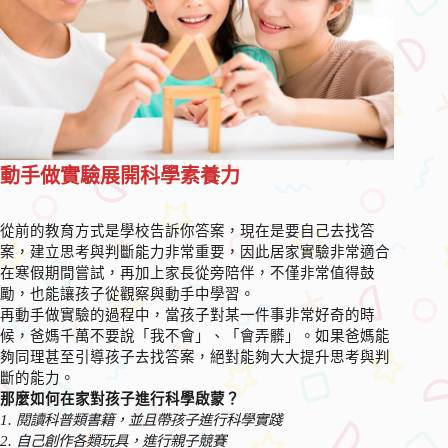
動手做實驗展開科學素養力
從前的教育方式是學校告訴你答案，現在是要自己去找答
案，建立思考與判斷能力非常重要，因此居家實驗非常適合
在寒假期間嘗試，再加上家長從旁陪伴，不僅非常值得鼓
勵，也能讓孩子從觀察與動手中學習。
再動手做實驗的過程中，當孩子對某一件事非常好奇的時
候，爸媽千萬不要說「我不會」、「會弄髒」。如果爸媽能
夠同理甚至引導孩子去找答案，絕對能夠大大提升思考與判
斷的能力。
那麼如何在家對孩子進行科學啟蒙？
1. 閱讀科普類書籍，並且帶孩子進行科學實踐
2. 自己創作各類玩具，進行親子競賽