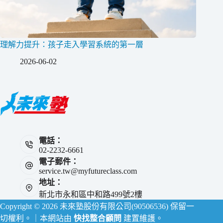
理解力提升：孩子走入學習系統的第一層
2026-06-02
電話：
02-2232-6661
電子郵件：
service.tw@myfutureclass.com
地址：
新北市永和區中和路499號2樓
Copyright © 2026 未來塾股份有限公司(90506536) 保留一
切權利。｜本網站由
快找整合顧問
建置維護。