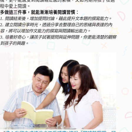
程中愛上閱讀。
多做這三件事，就能漸漸培養閱讀習慣：
1. 閱讀結束後，增加提問討論，藉此提升文本題的撰寫能力。
2
. 建立閱讀分享時光，透過分享去整理自己的思緒與表達的內
容，將可以增加作文能力的撰寫與閱讀輸出能力。
3. 培養好奇心，讓孩子試著提問與延伸問題，你更能清楚的觀察
到孩子的興趣。