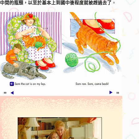
中間的瓶頸，以至於基本上到國中後程度就被趕過去了
。