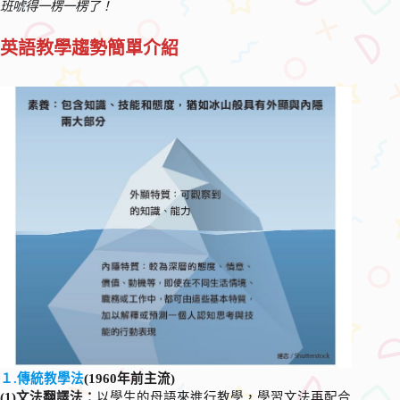
班唬得一楞一楞了！
英語教學趨勢簡單介紹
１.傳統教學法
(1960年前主流)
(1)文法翻譯法：
以學生的母語來進行教學，學習文法再配合