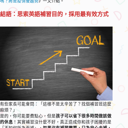
嗎？將是疫情後趨勢
》一文介紹。
結語：思索英語補習目的，採用最有效方式
有些家長可能會問：「這樣不是太辛苦了？找個補習班這麼
麻煩？」
是的，你可能要費點心，但是
孩子可以省下很多時間做該做
的休息
！其實補習沒什麼不好，真正造成你和孩子困擾的是
「不知何所為而補」，
如果沒有補習需要，只為安心去補，