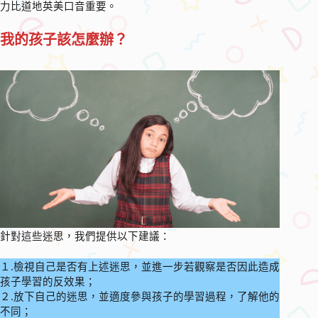
力比道地英美口音重要。
我的孩子該怎麼辦？
針對這些迷思，我們提供以下建議：
１.檢視自己是否有上述迷思，並進一步若觀察是否因此造成
孩子學習的反效果；
２.放下自己的迷思，並適度參與孩子的學習過程，了解他的
不同；