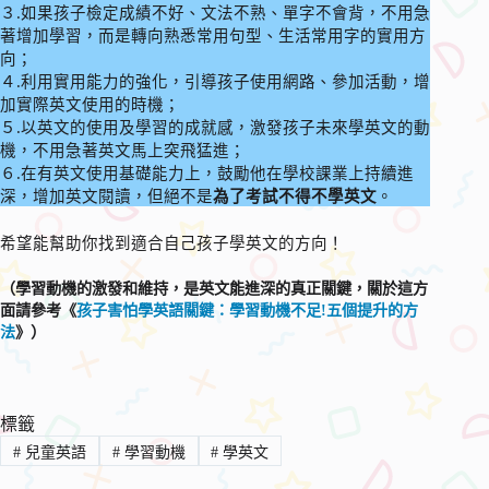
３.如果孩子檢定成績不好、文法不熟、單字不會背，不用急
著增加學習，而是轉向熟悉常用句型、生活常用字的實用方
向；
４.利用實用能力的強化，引導孩子使用網路、參加活動，增
加實際英文使用的時機；
５.以英文的使用及學習的成就感，激發孩子未來學英文的動
機，不用急著英文馬上突飛猛進；
６.在有英文使用基礎能力上，鼓勵他在學校課業上持續進
深，增加英文閱讀，但絕不是
為了考試不得不學英文
。
希望能幫助你找到適合自己孩子學英文的方向！
（學習動機的激發和維持，是英文能進深的真正關鍵，關於這方
面請參考《
孩子害怕學英語關鍵：學習動機不足!五個提升的方
法
》）
標籤
#
兒童英語
#
學習動機
#
學英文