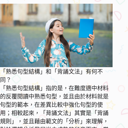
「熟悉句型結構」和「背誦文法」有何不
同？
「熟悉句型結構」指的是，在難度適中材料
的反覆閱讀中熟悉句型，並且由於材料就是
句型的範本，在差異比較中強化句型的使
用；相較起來，「背誦文法」其實是「背誦
規則」，並且藉由範文的「分析」來理解，