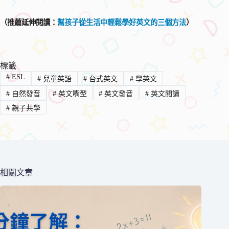
（推薦延伸閱讀：
幫孩子從生活中輕鬆學好英文的三個方法
）
標籤
#
ESL
#
兒童英語
#
台式英文
#
學英文
#
自然發音
#
英文嘴型
#
英文發音
#
英文閱讀
#
親子共學
相關文章