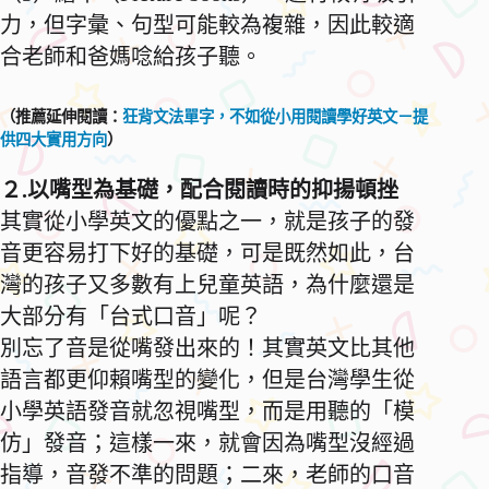
力，但字彙、句型可能較為複雜，因此較適
合老師和爸媽唸給孩子聽。
（推薦延伸閱讀：
狂背文法單字，不如從小用閱讀學好英文－提
供四大實用方向
）
２.以嘴型為基礎，配合閱讀時的抑揚頓挫
其實從小學英文的優點之一，就是孩子的發
音更容易打下好的基礎，可是既然如此，台
灣的孩子又多數有上兒童英語，為什麼還是
大部分有「台式口音」呢？
別忘了音是從嘴發出來的！其實英文比其他
語言都更仰賴嘴型的變化，但是台灣學生從
小學英語發音就忽視嘴型，而是用聽的「模
仿」發音；這樣一來，就會因為嘴型沒經過
指導，音發不準的問題；二來，老師的口音