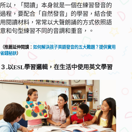
所以，「閱讀」本身就是一個在練習發音的
過程，要配合「自然發音」的學習，結合使
用閱讀材料，常常以大聲朗誦的方式依照語
意和句型練習不同的音調和重音，。
（推薦延伸閱讀：
如何解決孩子英語發音的五大難題？提供實用
省錢秘訣
）
３
.
以
ESL
學習邏輯，在生活中使用英文學習