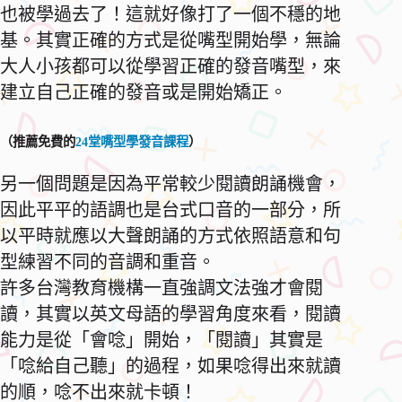
也被學過去了！這就好像打了一個不穩的地
基。其實正確的方式是從嘴型開始學，無論
大人小孩都可以從學習正確的發音嘴型，來
建立自己正確的發音或是開始矯正。
（推薦免費的
24堂嘴型學發音課程
）
另一個問題是因為平常較少閱讀朗誦機會，
因此平平的語調也是台式口音的一部分，所
以平時就應以大聲朗誦的方式依照語意和句
型練習不同的音調和重音。
許多台灣教育機構一直強調文法強才會閱
讀，其實以英文母語的學習角度來看，閱讀
能力是從「會唸」開始，「閱讀」其實是
「唸給自己聽」的過程，如果唸得出來就讀
的順，唸不出來就卡頓！