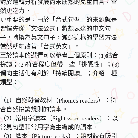
對於邏輯分析發展尚未成熟的兒童而言，當
然更吃力。
更重要的是，由於「台式句型」的來源就是
習慣先從「文法公式」將想表達的中文句
子，轉換為英文句子，減少這樣的學習方法
當然就能改善「台式英文」。
至於讀本的選擇可以參考三個原則：(1)結合
拚讀；(2)符合程度但帶一些「挑戰性」；(3)
偏向生活化有利於「持續閱讀」；介紹三種
類型：
（1）自然發音教材（Phonics readers）：符
合自然拚讀規則的讀本。
（2）常用字讀本（Sight word readers）：以
常見句型和常用字為主編成的讀本。
（3）繪本（Picture books）：題材較有吸引