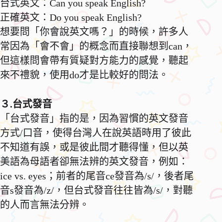
台式英文：Can you speak English?
正確英文：Do you speak English?
想要問「你會說英文嗎？」的時候，許多人
常因為「會不會」的概念而直接聯想到can，
但這樣問會帶有質疑對方能力的感覺，聽起
來不禮貌，使用do才是比較好的問法。
３.台式發音
「台式發音」指的是，因為習慣的英文發音
方式/口音，使得台灣人在說英語時用了彼此
不知道有誤，或是彼此間才聽得懂，但以英
美語為母語者卻無法辨的英文發音，例如：
ice vs. eyes；前者的尾音ce發音為/s/，後者尾
音s發音為/z/，但台式發音往往皆為/s/，對聽
的人而言無法分辨。