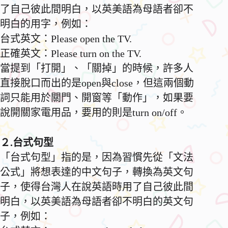
了自己彼此間明白，以英美語為母語者卻不
明白的用字，例如：
台式英文：Please open the TV.
正確英文：Please turn on the TV.
當提到「打開」、「關掉」的時候，許多人
直接脫口而出的是open與close，但這兩個動
詞只能用於關門、開窗等「動作」，如果要
說開關家電用品，要用的則是turn on/off。
２.台式句型
「台式句型」指的是，因為習慣先從「文法
公式」將想表達的中文句子，轉換為英文句
子，使得台灣人在說英語時用了自己彼此間
明白，以英美語為母語者卻不明白的英文句
子，例如：