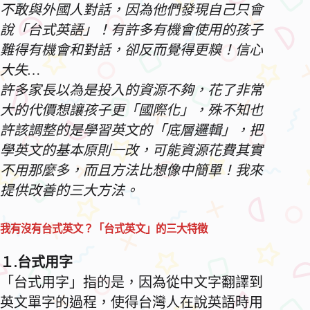
不敢與外國人對話，因為他們發現自己只會
說「台式英語」！有許多有機會使用的孩子
難得有機會和對話，卻反而覺得更糗！信心
大失…
許多家長以為是投入的資源不夠，花了非常
大的代價想讓孩子更「國際化」，殊不知也
許該調整的是學習英文的「底層邏輯」，把
學英文的基本原則一改，可能資源花費其實
不用那麼多，而且方法比想像中簡單！我來
提供改善的三大方法。
我有沒有台式英文？「台式英文」的三大特徵
１.台式用字
「台式用字」指的是，因為從中文字翻譯到
英文單字的過程，使得台灣人在說英語時用