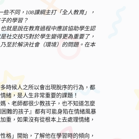
一些不同，108課綱主打「全人教育」，
孩子的學習？
，也就是說在教育過程中應該協助學生認
就是社交技巧對於學生變得更為重要了，
人乃至於解決社會（環境）的問題。在本
。
很多時候人之所以會出現脫序的行為，都
理情緒，是人生非常重要的課題！
爸媽、老師都很少教孩子，也不知道怎麼
到困難的孩子』都有可能身陷在情緒風暴
題加重，如果沒有從根本上去處理情緒，
習性格」開始，了解他在學習時的傾向，