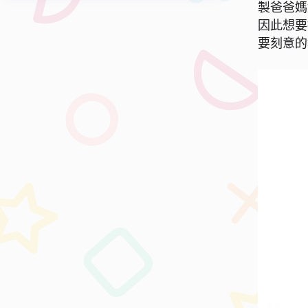
製爸爸媽
因此想要
要刻意的