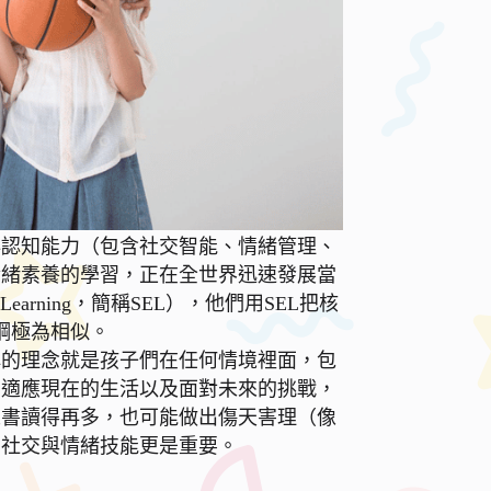
非認知能力（包含社交智能、情緒管理、
情緒素養的學習，正在全世界迅速發展當
 Learning，簡稱SEL），他們用SEL把核
綱極為相似。
解的理念就是孩子們在任何情境裡面，包
們適應現在的生活以及面對未來的挑戰，
人書讀得再多，也可能做出傷天害理（像
，社交與情緒技能更是重要。