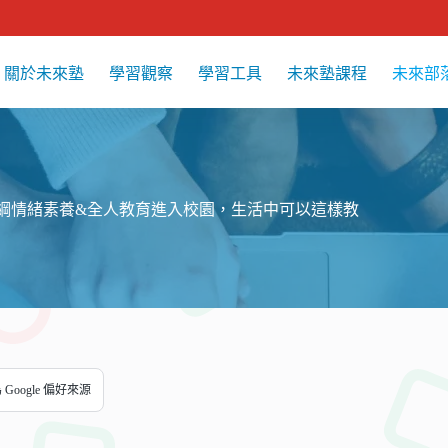
關於未來塾
學習觀察
學習工具
未來塾課程
未來部
課綱情緒素養&全人教育進入校園，生活中可以這樣教
Google 偏好來源