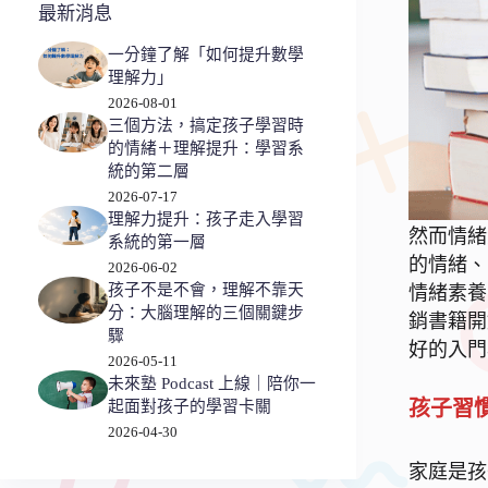
最新消息
一分鐘了解「如何提升數學
理解力」
2026-08-01
三個方法，搞定孩子學習時
的情緒＋理解提升：學習系
統的第二層
2026-07-17
理解力提升：孩子走入學習
然而情緒
系統的第一層
的情緒、
2026-06-02
孩子不是不會，理解不靠天
情緒素養
分：大腦理解的三個關鍵步
銷書籍開
驟
好的入門
2026-05-11
未來塾 Podcast 上線｜陪你一
孩子習
起面對孩子的學習卡關
2026-04-30
家庭是孩