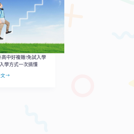
升高中好複雜!免試入學
大入學方式一次搞懂
全文