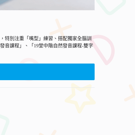
究，特別注重「嘴型」練習、搭配獨家全腦訓
發音課程」、「19堂中階自然發音課程-雙字