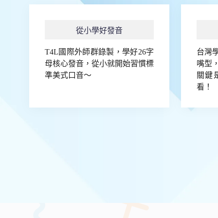
從小學好發音
T4L國際外師群錄製，學好26字
台灣
母核心發音，從小就開始習慣標
嘴型
準美式口音～
關鍵
看！