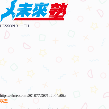
LESSON 31－TH
https://vimeo.com/801077268/1d2b64a06a
嘴型