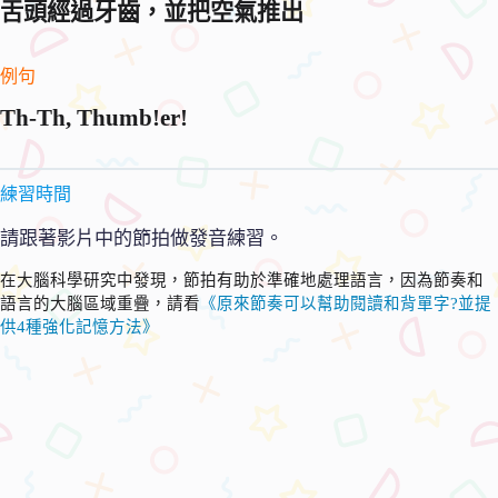
舌頭經過牙齒，並把空氣推出
例句
Th-Th, Thumb!er!
練習時間
請跟著影片中的節拍做發音練習。
在大腦科學研究中發現，節拍有助於準確地處理語言，因為節奏和
語言的大腦區域重疊，請看
《原來節奏可以幫助閱讀和背單字?並提
供4種強化記憶方法》