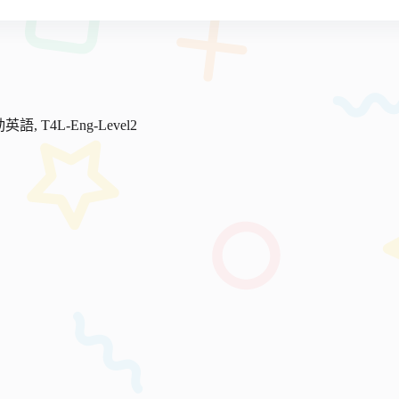
e互動英語
,
T4L-Eng-Level2