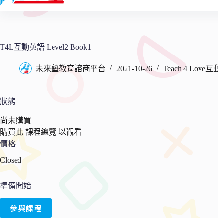
內
容
T4L互動英語 Level2 Book1
未來塾教育諮商平台
2021-10-26
Teach 4 Lov
狀態
尚未購買
購買此 課程總覽 以觀看
價格
Closed
準備開始
參與課程