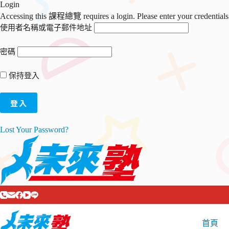
Login
Accessing this 課程總覽 requires a login. Please enter your credential
使用者名稱或電子郵件地址
密碼
保持登入
Lost Your Password?
跳
至
主
首頁
要