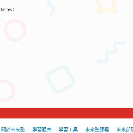
s below!
關於未來塾
學習觀察
學習工具
未來塾課程
未來部