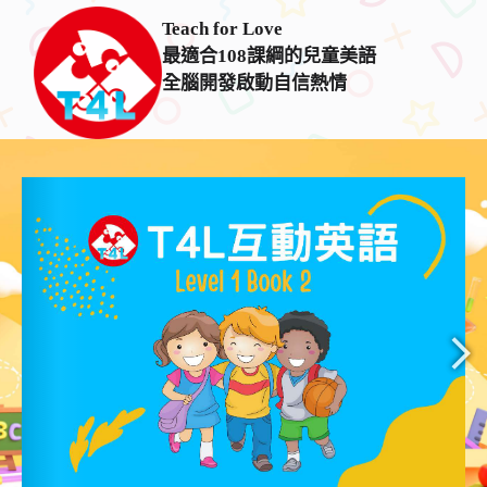
Teach for Love
最適合108課綱的兒童美語
全腦開發啟動自信熱情