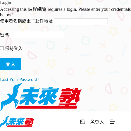
Login
Accessing this 課程總覽 requires a login. Please enter your credentials
below!
使用者名稱或電子郵件地址
密碼
保持登入
Lost Your Password?
跳
至
登入
購
主