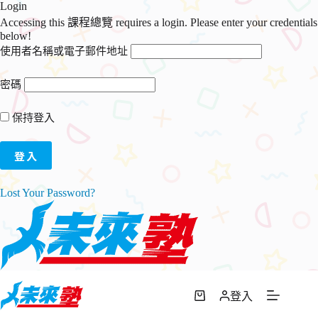
Login
Accessing this 課程總覽 requires a login. Please enter your credentials
below!
使用者名稱或電子郵件地址
密碼
保持登入
Lost Your Password?
跳
至
登入
購
主