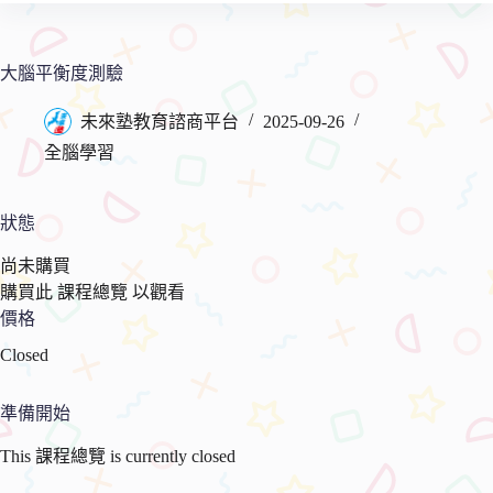
物
要
車
內
容
大腦平衡度測驗
未來塾教育諮商平台
2025-09-26
全腦學習
狀態
尚未購買
購買此 課程總覽 以觀看
價格
Closed
準備開始
This 課程總覽 is currently closed