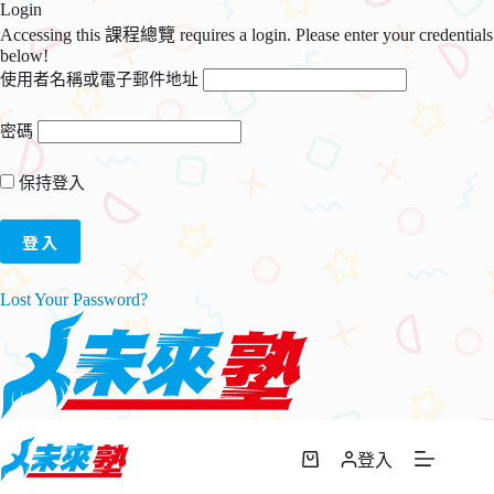
Login
Accessing this 課程總覽 requires a login. Please enter your credentials
below!
使用者名稱或電子郵件地址
密碼
保持登入
Lost Your Password?
跳
至
登入
購
主