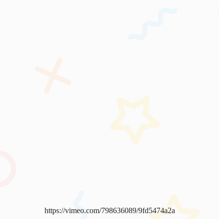
https://vimeo.com/798636089/9fd5474a2a