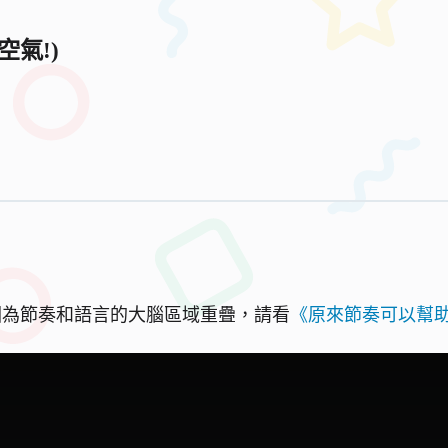
氣!)
因為節奏和語言的大腦區域重疊，請看
《原來節奏可以幫助