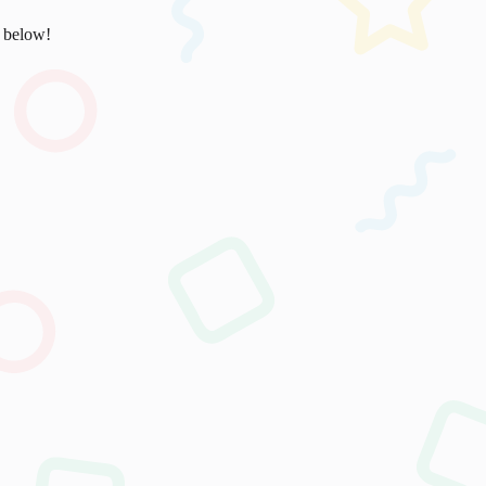
s below!