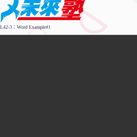
L42-3：Word Example#1