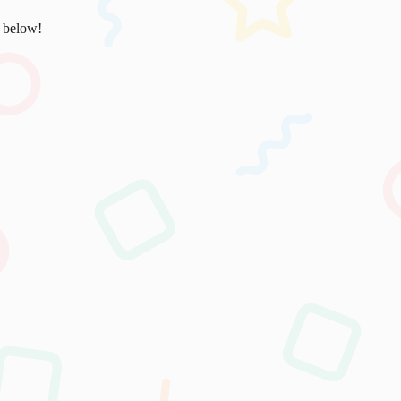
s below!